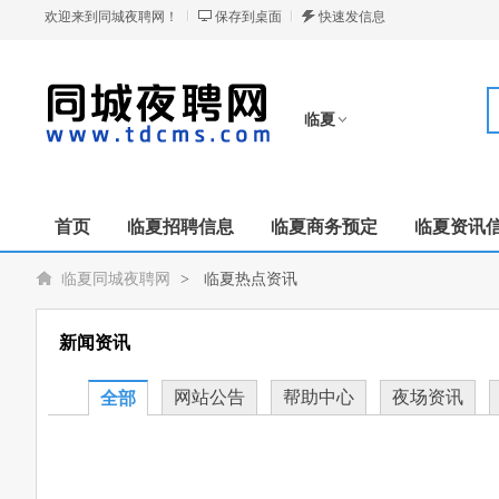
欢迎来到同城夜聘网！
保存到桌面
快速发信息
临夏
切换分站
首页
临夏招聘信息
临夏商务预定
临夏资讯
临夏同城夜聘网
>
临夏热点资讯
新闻资讯
网站公告
帮助中心
夜场资讯
全部