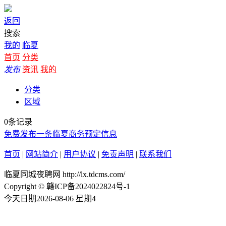
返回
搜索
我的
临夏
首页
分类
发布
资讯
我的
分类
区域
0条记录
免费发布一条临夏商务预定信息
首页
|
网站简介
|
用户协议
|
免责声明
|
联系我们
临夏同城夜聘网 http://lx.tdcms.com/
Copyright © 赣ICP备2024022824号-1
今天日期2026-08-06 星期4